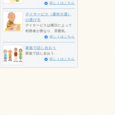
詳しくはこちら
デイサービス（通所介護）
の選び方
デイサービスは曜日によって
利用者が異なり、雰囲気...
詳しくはこちら
家族で話し合おう
家族で話し合おう...
詳しくはこちら