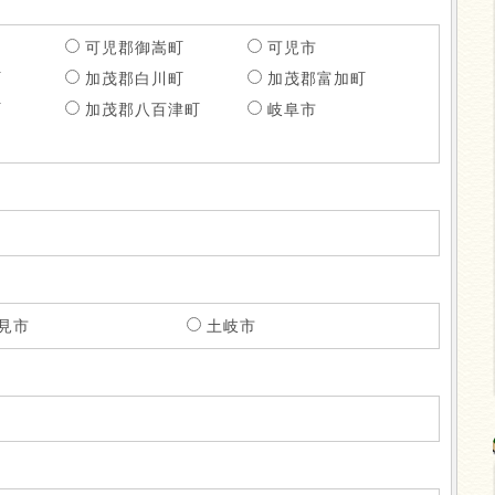
可児郡御嵩町
可児市
町
加茂郡白川町
加茂郡富加町
町
加茂郡八百津町
岐阜市
見市
土岐市