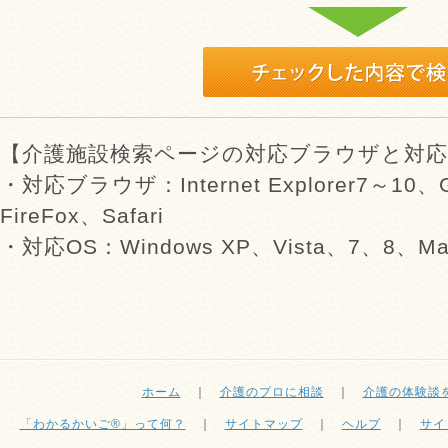
【介護施設検索ページの対応ブラウザと対応
・対応ブラウザ：Internet Explorer7～10、G
FireFox、Safari
・対応OS：Windows XP、Vista、7、8、Mac
ホーム
｜
介護のプロに相談
｜
介護の体験談
「わかるかいご®」って何？
｜
サイトマップ
｜
ヘルプ
｜
サイ