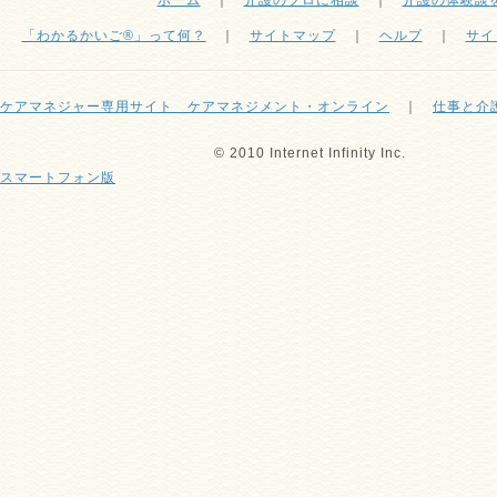
ホーム
｜
介護のプロに相談
｜
介護の体験談
「わかるかいご®」って何？
｜
サイトマップ
｜
ヘルプ
｜
サイ
ケアマネジャー専用サイト ケアマネジメント・オンライン
｜
仕事と介
© 2010 Internet Infinity Inc.
スマートフォン版