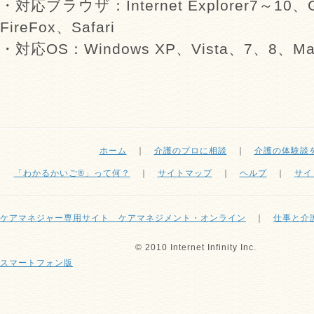
・対応ブラウザ：Internet Explorer7～10、G
FireFox、Safari
・対応OS：Windows XP、Vista、7、8、Mac
ホーム
｜
介護のプロに相談
｜
介護の体験談
「わかるかいご®」って何？
｜
サイトマップ
｜
ヘルプ
｜
サイ
ケアマネジャー専用サイト ケアマネジメント・オンライン
｜
仕事と介
© 2010 Internet Infinity Inc.
スマートフォン版