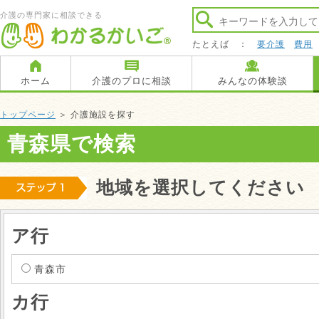
介護の専門家に相談できる
たとえば ：
要介護
費用
ホーム
介護のプロに相談
みんなの体験談
トップページ
＞ 介護施設を探す
青森県で検索
地域を選択してください
ア行
青森市
カ行