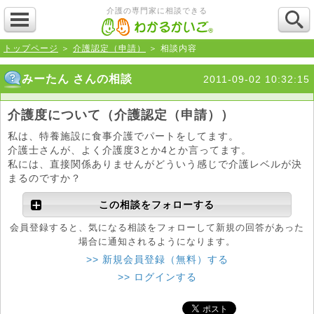
介護の専門家に相談できる
トップページ
＞
介護認定（申請）
＞ 相談内容
みーたん さんの相談
2011-09-02 10:32:15
介護度について（介護認定（申請））
私は、特養施設に食事介護でパートをしてます。
介護士さんが、よく介護度3とか4とか言ってます。
私には、直接関係ありませんがどういう感じで介護レベルが決
まるのですか？
この相談をフォローする
会員登録すると、気になる相談をフォローして新規の回答があった
場合に通知されるようになります。
>> 新規会員登録（無料）する
>> ログインする