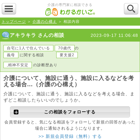
介護の専門家に相談できる
トップページ
＞
介護の心構え
＞ 相談内容
アキラキラ さんの相談
2023-09-17 11:06:48
自宅に1人で住んでいる
70歳代
の
義母
に関する相談
要支援2
,精神不安定
の診断歴あり
介護について、施設に通う、施設に入るなどを考
える場合...（介護の心構え）
介護について、施設に通う、施設に入るなどを考える場合、ま
ずどこ相談したらいいのでしょうか。
この相談をフォローする
会員登録すると、気になる相談をフォローして新規の回答があった
場合に通知されるようになります。
>> 新規会員登録（無料）する