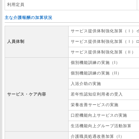
利用定員
主な介護報酬の加算状況
サービス提供体制強化加算（Ⅰ）
人員体制
サービス提供体制強化加算（Ⅰ）
サービス提供体制強化加算（Ⅱ）
個別機能訓練の実施（I）
個別機能訓練の実施（II）
入浴介助の実施
サービス・ケア内容
若年性認知症利用者の受入
栄養改善サービスの実施
口腔機能向上サービスの実施
生活機能向上グループ活動加算
介護職員処遇改善加算（I）