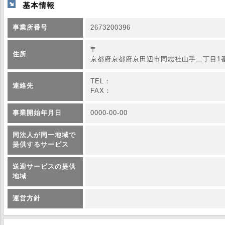
基本情報
事業所番号
2673200396
〒
住所
京都府京都府京田辺市同志社山手二丁目1
TEL：
連絡先
FAX：
事業開始年月日
0000-00-00
同法人が同一地域で
提供するサービス
送迎サービスの提供
地域
運営方針