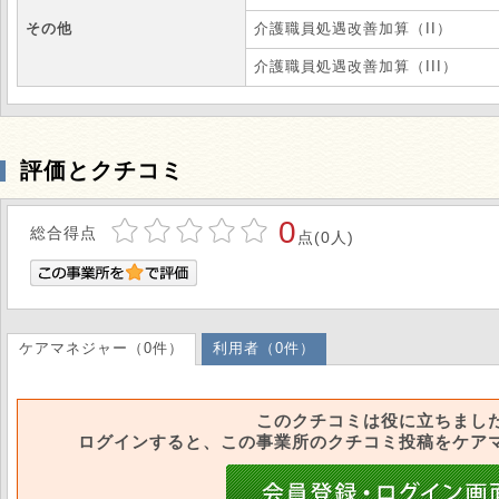
その他
介護職員処遇改善加算（II）
介護職員処遇改善加算（III）
評価とクチコミ
0
総合得点
点(0人)
ケアマネジャー（0件）
利用者（0件）
このクチコミは役に立ちまし
ログインすると、この事業所のクチコミ投稿をケア