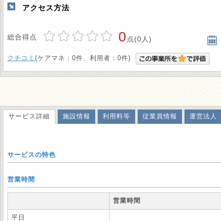
アクセス方法
0
総合得点
点(0人)
クチコミ
(ケアマネ：0件、利用者：0件)
サービス詳細
施設情報
利用料等
従業員情報
運営法人
サービスの特色
営業時間
営業時間
平日