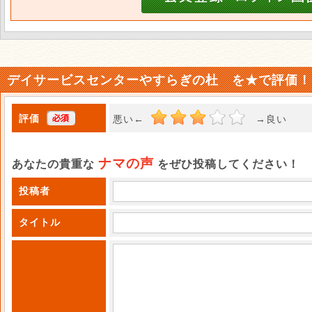
デイサービスセンターやすらぎの杜 を★で評価！
評価
悪い←
→良い 
ナマの声
あなたの貴重な
をぜひ投稿してください！
投稿者
タイトル