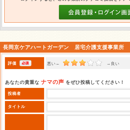
長岡京ケアハートガーデン 居宅介護支援事業所 
評価
悪い←
→良い 
ナマの声
あなたの貴重な
をぜひ投稿してください！
投稿者
タイトル