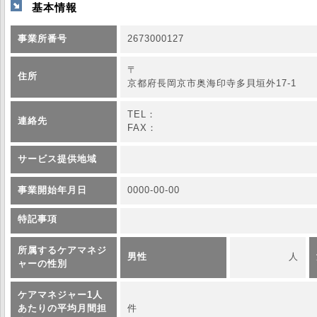
基本情報
事業所番号
2673000127
〒
住所
京都府長岡京市奥海印寺多貝垣外17-1
TEL：
連絡先
FAX：
サービス提供地域
事業開始年月日
0000-00-00
特記事項
所属するケアマネジ
男性
人
ャーの性別
ケアマネジャー1人
あたりの平均月間担
件