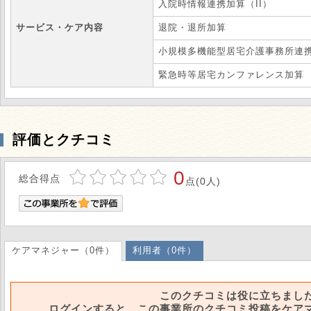
入院時情報連携加算（II）
サービス・ケア内容
退院・退所加算
小規模多機能型居宅介護事務所連
緊急時等居宅カンファレンス加算
評価とクチコミ
0
総合得点
点(0人)
ケアマネジャー（0件）
利用者（0件）
このクチコミは役に立ちまし
ログインすると、この事業所のクチコミ投稿をケア