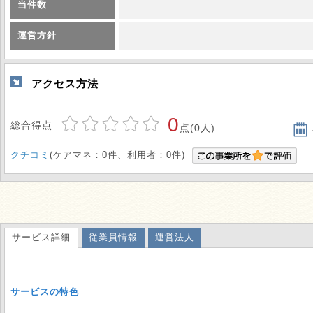
当件数
運営方針
アクセス方法
0
総合得点
点(0人)
クチコミ
(ケアマネ：0件、利用者：0件)
サービス詳細
従業員情報
運営法人
サービスの特色