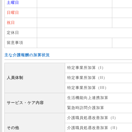
土曜日
日曜日
祝日
定休日
留意事項
主な介護報酬の加算状況
特定事業所加算（I）
人員体制
特定事業所加算（II）
特定事業所加算（III）
生活機能向上連携加算
サービス・ケア内容
緊急時訪問介護加算
介護職員処遇改善加算（I）
その他
介護職員処遇改善加算（II）