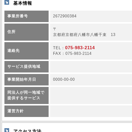
基本情報
事業所番号
2672900384
〒
住所
京都府京都府八幡市八幡千束 13
075-983-2114
TEL：
連絡先
FAX：075-983-2114
サービス提供地域
事業開始年月日
0000-00-00
同法人が同一地域で
提供するサービス
運営方針
アクセス方法