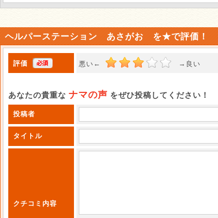
ヘルパーステーション あさがお を★で評価！
評価
悪い←
→良い 
ナマの声
あなたの貴重な
をぜひ投稿してください！
投稿者
タイトル
クチコミ内容