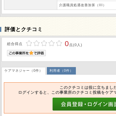
介護職員処遇改善加算（III）
評価とクチコミ
0
総合得点
点(0人)
ケアマネジャー（0件）
利用者（0件）
このクチコミは役に立ちまし
ログインすると、この事業所のクチコミ投稿をケア