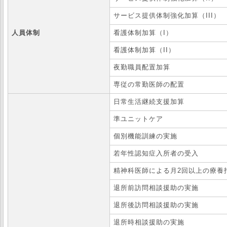
サービス提供体制強化加算（III）
人員体制
看護体制加算（I）
看護体制加算（II）
夜勤職員配置加算
専従の常勤医師の配置
日常生活継続支援加算
準ユニットケア
個別機能訓練の実施
若年性認知症入所者の受入
精神科医師による月2回以上の療養
退所前訪問相談援助の実施
退所後訪問相談援助の実施
退所時相談援助の実施