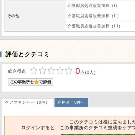
介護職員処遇改善加算（I）
その他
介護職員処遇改善加算（II）
介護職員処遇改善加算（III）
評価とクチコミ
0
総合得点
点(0人)
ケアマネジャー（0件）
利用者（0件）
このクチコミは役に立ちまし
ログインすると、この事業所のクチコミ投稿をケア