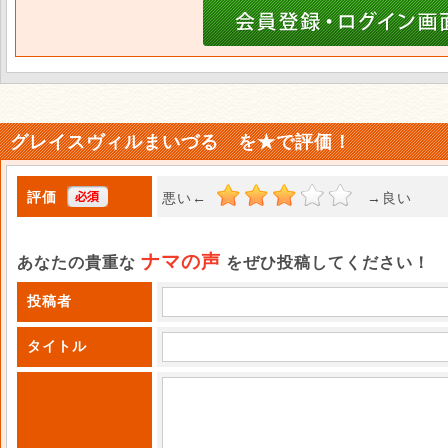
グレイスヴィルまいづる を★で評価！
評価
悪い←
→良い 
ナマの声
あなたの貴重な
をぜひ投稿してください！
投稿者
タイトル