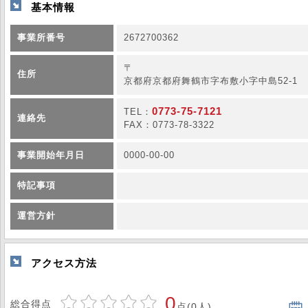
基本情報
事業所番号
2672700362
〒
住所
京都府京都府舞鶴市字布敷小字中島52-1
0773-75-7121
TEL：
連絡先
FAX：0773-78-3322
事業開始年月日
0000-00-00
特記事項
運営方針
アクセス方法
0
総合得点
点(0人)