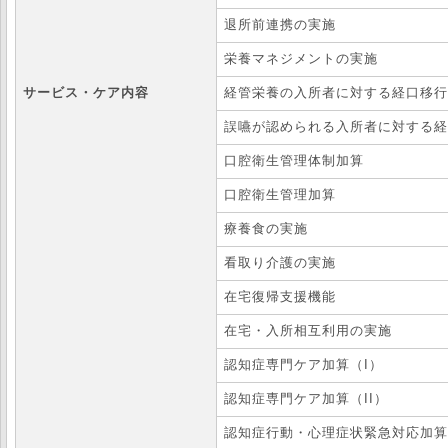
退所前連携の実施
栄養マネジメントの実施
サービス・ケア内容
経管栄養の入所者に対する経口移行
誤嚥が認められる入所者に対する経
口腔衛生管理体制加算
口腔衛生管理加算
療養食の実施
看取り介護の実施
在宅復帰支援機能
在宅・入所相互利用の実施
認知症専門ケア加算（I）
認知症専門ケア加算（II）
認知症行動・心理症状緊急対応加算