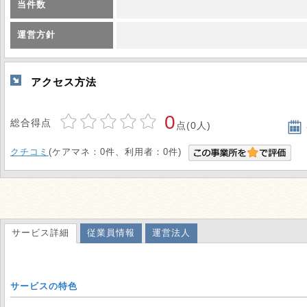
当件数
運営方針
アクセス方法
0
総合得点
点(0人)
クチコミ
(ケアマネ：0件、利用者：0件)
サービス詳細
従業員情報
運営法人
サービスの特色