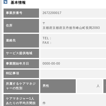
基本情報
事業所番号
2672200017
〒
住所
京都府京都府京丹後市峰山町長岡2093
TEL：
連絡先
FAX：
サービス提供地域
事業開始年月日
0000-00-00
特記事項
所属するケアマネジ
男性
人
ャーの性別
ケアマネジャー1人
あたりの平均月間担
件