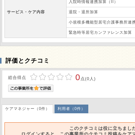
入院時情報連携加算（II）
サービス・ケア内容
退院・退所加算
小規模多機能型居宅介護事務所連
緊急時等居宅カンファレンス加算
評価とクチコミ
0
総合得点
点(0人)
ケアマネジャー（0件）
利用者（0件）
このクチコミは役に立ちまし
ログインすると、この事業所のクチコミ投稿をケア