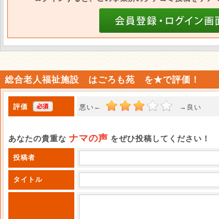
総合老人福祉施設 はごろも苑 を★で評価！
評価
悪い←
→良い 
ナマの声
あなたの貴重な
をぜひ投稿してください！
投稿者
タイトル