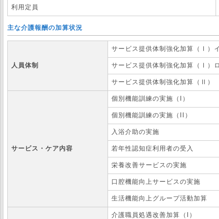
利用定員
主な介護報酬の加算状況
サービス提供体制強化加算（Ⅰ）
人員体制
サービス提供体制強化加算（Ⅰ）
サービス提供体制強化加算（Ⅱ）
個別機能訓練の実施（I）
個別機能訓練の実施（II）
入浴介助の実施
サービス・ケア内容
若年性認知症利用者の受入
栄養改善サービスの実施
口腔機能向上サービスの実施
生活機能向上グループ活動加算
介護職員処遇改善加算（I）