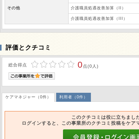
その他
介護職員処遇改善加算（II）
介護職員処遇改善加算（III）
評価とクチコミ
0
総合得点
点(0人)
ケアマネジャー（0件）
利用者（0件）
このクチコミは役に立ちまし
ログインすると、この事業所のクチコミ投稿をケア