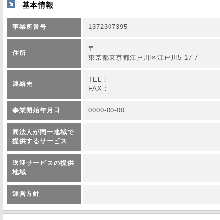
基本情報
事業所番号
1372307395
〒
住所
東京都東京都江戸川区江戸川5-17-7
TEL：
連絡先
FAX：
事業開始年月日
0000-00-00
同法人が同一地域で
提供するサービス
送迎サービスの提供
地域
運営方針