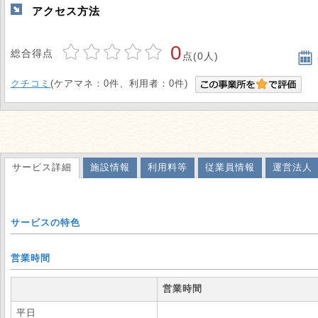
アクセス方法
0
総合得点
点(0人)
クチコミ
(ケアマネ：0件、利用者：0件)
サービス詳細
施設情報
利用料等
従業員情報
運営法人
サービスの特色
営業時間
営業時間
平日