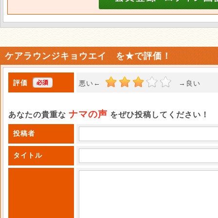
ケアラウンジキョウエイ を★で評価！
評価
悪い←
→良い 
ナマの声
あなたの貴重な
をぜひ投稿してください！
投稿者
タイトル