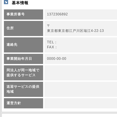
基本情報
事業所番号
1372306892
〒
住所
東京都東京都江戸川区瑞江4-22-13
TEL：
連絡先
FAX：
事業開始年月日
0000-00-00
同法人が同一地域で
提供するサービス
送迎サービスの提供
地域
運営方針