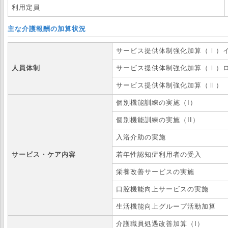
利用定員
主な介護報酬の加算状況
サービス提供体制強化加算（Ⅰ）
人員体制
サービス提供体制強化加算（Ⅰ）
サービス提供体制強化加算（Ⅱ）
個別機能訓練の実施（I）
個別機能訓練の実施（II）
入浴介助の実施
サービス・ケア内容
若年性認知症利用者の受入
栄養改善サービスの実施
口腔機能向上サービスの実施
生活機能向上グループ活動加算
介護職員処遇改善加算（I）