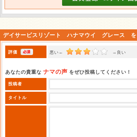
デイサービスリゾート ハナマウイ グレース を
評価
悪い←
→良い 
ナマの声
あなたの貴重な
をぜひ投稿してください！
投稿者
タイトル