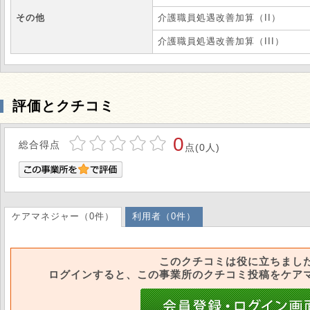
その他
介護職員処遇改善加算（II）
介護職員処遇改善加算（III）
評価とクチコミ
0
総合得点
点(0人)
ケアマネジャー（0件）
利用者（0件）
このクチコミは役に立ちまし
ログインすると、この事業所のクチコミ投稿をケア