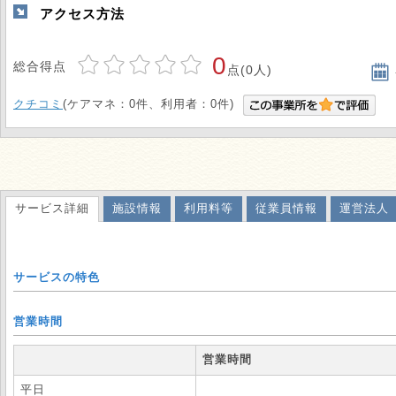
アクセス方法
0
総合得点
点(0人)
クチコミ
(ケアマネ：0件、利用者：0件)
サービス詳細
施設情報
利用料等
従業員情報
運営法人
サービスの特色
営業時間
営業時間
平日