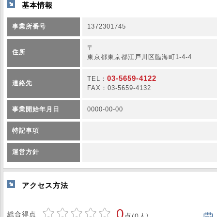
基本情報
事業所番号
1372301745
〒
住所
東京都東京都江戸川区臨海町1-4-4
03-5659-4122
TEL：
連絡先
FAX：03-5659-4132
事業開始年月日
0000-00-00
特記事項
運営方針
アクセス方法
0
総合得点
点(0人)