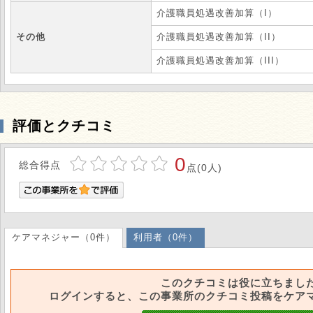
介護職員処遇改善加算（I）
その他
介護職員処遇改善加算（II）
介護職員処遇改善加算（III）
評価とクチコミ
0
総合得点
点(0人)
ケアマネジャー（0件）
利用者（0件）
このクチコミは役に立ちまし
ログインすると、この事業所のクチコミ投稿をケア