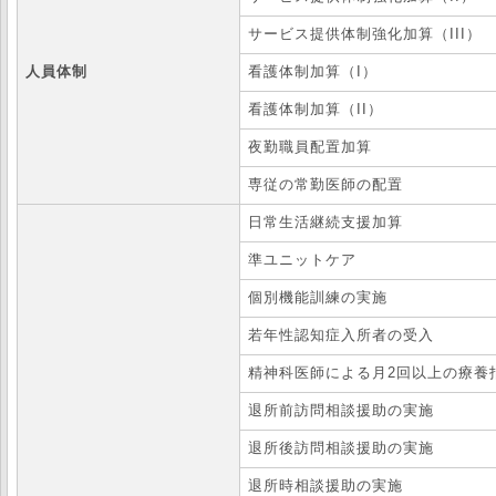
サービス提供体制強化加算（III）
人員体制
看護体制加算（I）
看護体制加算（II）
夜勤職員配置加算
専従の常勤医師の配置
日常生活継続支援加算
準ユニットケア
個別機能訓練の実施
若年性認知症入所者の受入
精神科医師による月2回以上の療養
退所前訪問相談援助の実施
退所後訪問相談援助の実施
退所時相談援助の実施