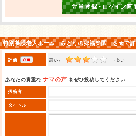
特別養護老人ホーム みどりの郷福楽園 を★で評
評価
悪い←
→良い 
ナマの声
あなたの貴重な
をぜひ投稿してください！
投稿者
タイトル