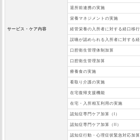
退所前連携の実施
栄養マネジメントの実施
サービス・ケア内容
経管栄養の入所者に対する経口移行
誤嚥が認められる入所者に対する経
口腔衛生管理体制加算
口腔衛生管理加算
療養食の実施
看取り介護の実施
在宅復帰支援機能
在宅・入所相互利用の実施
認知症専門ケア加算（I）
認知症専門ケア加算（II）
認知症行動・心理症状緊急対応加算