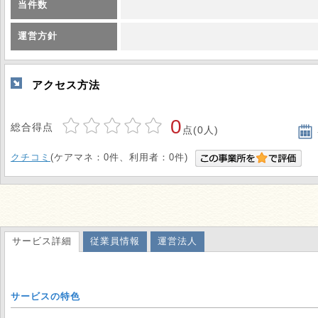
当件数
運営方針
アクセス方法
0
総合得点
点(0人)
クチコミ
(ケアマネ：0件、利用者：0件)
サービス詳細
従業員情報
運営法人
サービスの特色