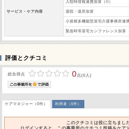
入院時情報連携加算（II）
サービス・ケア内容
退院・退所加算
小規模多機能型居宅介護事務所連
緊急時等居宅カンファレンス加算
評価とクチコミ
0
総合得点
点(0人)
ケアマネジャー（0件）
利用者（0件）
このクチコミは役に立ちまし
ログインすると、この事業所のクチコミ投稿をケア