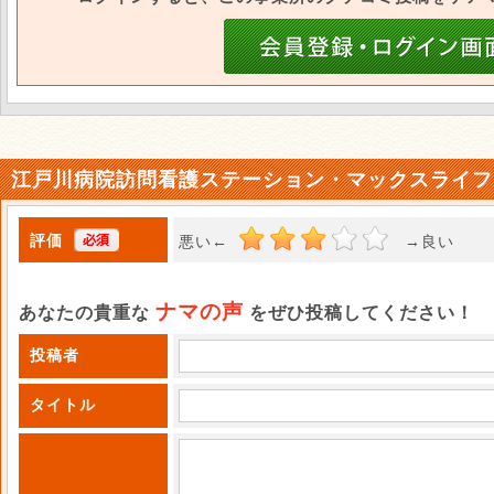
江戸川病院訪問看護ステーション・マックスライフ
評価
悪い←
→良い 
ナマの声
あなたの貴重な
をぜひ投稿してください！
投稿者
タイトル