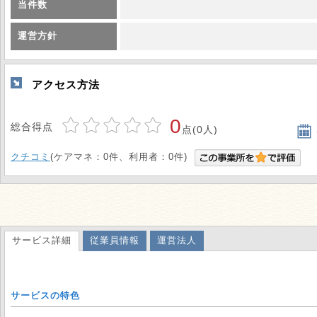
当件数
運営方針
アクセス方法
0
総合得点
点(0人)
クチコミ
(ケアマネ：0件、利用者：0件)
サービス詳細
従業員情報
運営法人
サービスの特色