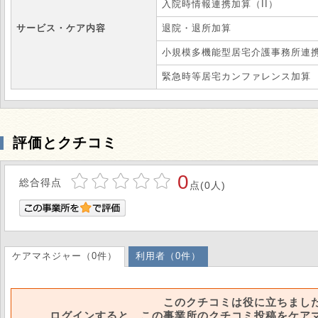
入院時情報連携加算（II）
サービス・ケア内容
退院・退所加算
小規模多機能型居宅介護事務所連
緊急時等居宅カンファレンス加算
評価とクチコミ
0
総合得点
点(0人)
ケアマネジャー（0件）
利用者（0件）
このクチコミは役に立ちまし
ログインすると、この事業所のクチコミ投稿をケア