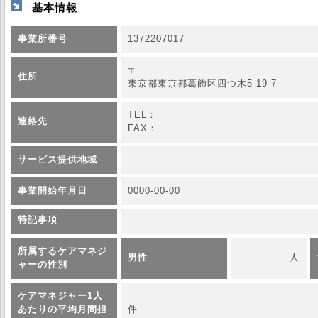
基本情報
事業所番号
1372207017
〒
住所
東京都東京都葛飾区四つ木5-19-7
TEL：
連絡先
FAX：
サービス提供地域
事業開始年月日
0000-00-00
特記事項
所属するケアマネジ
男性
人
ャーの性別
ケアマネジャー1人
あたりの平均月間担
件