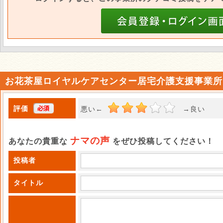
お花茶屋ロイヤルケアセンター居宅介護支援事業所
評価
悪い←
→良い 
ナマの声
あなたの貴重な
をぜひ投稿してください！
投稿者
タイトル