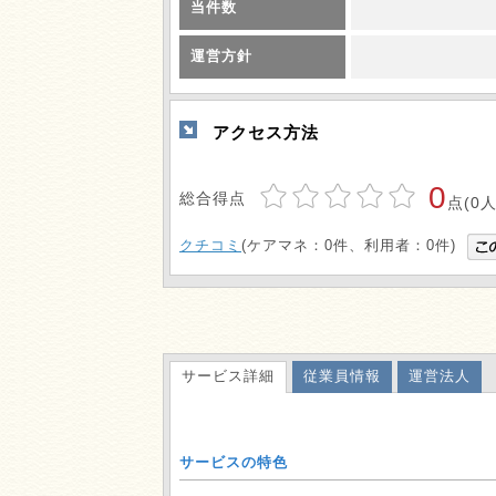
当件数
運営方針
アクセス方法
0
総合得点
点(0人
クチコミ
(ケアマネ：0件、利用者：0件)
サービス詳細
従業員情報
運営法人
サービスの特色