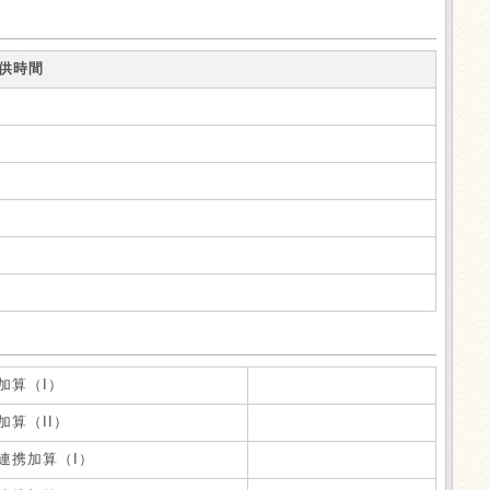
供時間
加算（I）
加算（II）
連携加算（I）