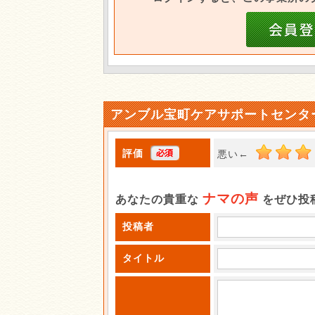
アンブル宝町ケアサポートセンタ
評価
悪い←
ナマの声
あなたの貴重な
をぜひ投
投稿者
タイトル