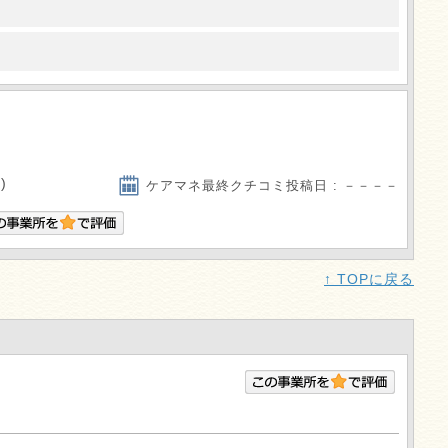
)
ケアマネ最終クチコミ投稿日 : －－－－
↑ TOPに戻る