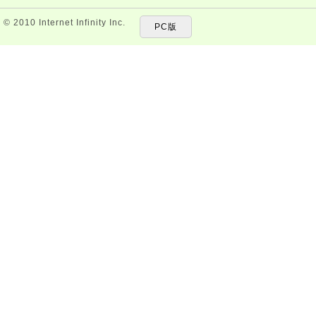
© 2010 Internet Infinity Inc.
PC版