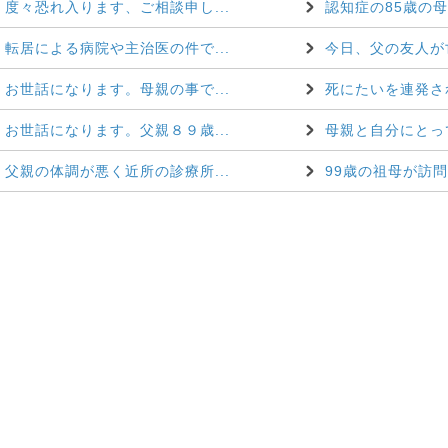
度々恐れ入ります、ご相談申し...
認知症の85歳の
転居による病院や主治医の件で...
今日、父の友人が
お世話になります。母親の事で...
死にたいを連発され
お世話になります。父親８９歳...
母親と自分にとって
父親の体調が悪く近所の診療所...
99歳の祖母が訪問