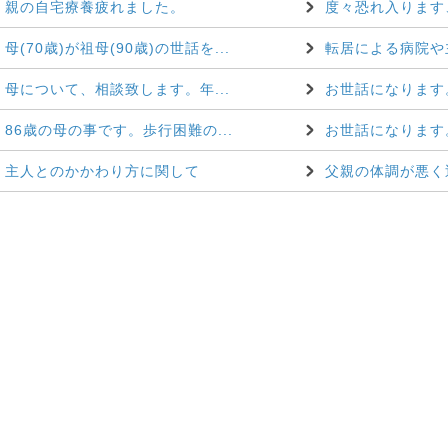
親の自宅療養疲れました。
度々恐れ入ります、
母(70歳)が祖母(90歳)の世話を...
転居による病院や主
母について、相談致します。年...
お世話になります。
86歳の母の事です。歩行困難の...
お世話になります。
主人とのかかわり方に関して
父親の体調が悪く近