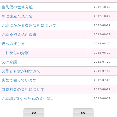
住民票の世帯分離
2012-10-30
母に先立たれた父
2012-10-22
介護にかかる費用負担について
2012-09-22
介護を抱え込む義母
2012-08-29
親への接し方
2012-08-25
これからの介護
2012-08-10
父の介護
2012-07-23
父母とも食が細すぎて・・...
2012-07-18
失禁で困っています
2012-07-05
自費料金の負担について
2012-06-29
介護認定3なった姑の負担額...
2012-06-27
<<
>>